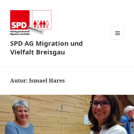
SPD AG Migration und
MENÜ
UND
Vielfalt Breisgau
WIDGETS
Autor:
Ismael Hares