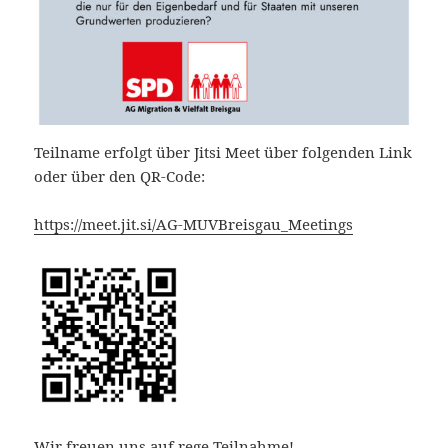
Teilname erfolgt über Jitsi Meet über folgenden Link
oder über den QR-Code:
https://meet.jit.si/AG-MUVBreisgau_Meetings
Wir freuen uns auf rege Teilnahme!