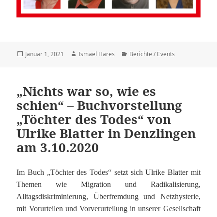
Veröffentlicht
Autor
Kategorien
Januar 1, 2021
Ismael Hares
Berichte / Events
am
„Nichts war so, wie es
schien“ – Buchvorstellung
„Töchter des Todes“ von
Ulrike Blatter in Denzlingen
am 3.10.2020
Im Buch „Töchter des Todes“ setzt sich Ulrike Blatter mit
Themen wie Migration und Radikalisierung,
Alltagsdiskriminierung, Überfremdung und Netzhysterie,
mit Vorurteilen und Vorverurteilung in unserer Gesellschaft