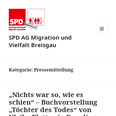
SPD AG Migration und
MENÜ
UND
Vielfalt Breisgau
WIDGETS
Kategorie:
Pressemitteilung
„Nichts war so, wie es
schien“ – Buchvorstellung
„Töchter des Todes“ von