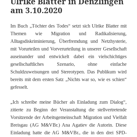
Ulrike Blatter in Denzlingen
am 3.10.2020
Im Buch „Töchter des Todes“ setzt sich Ulrike Blatter mit
Themen wie Migration und Radikalisierung,
Alltagsdiskriminierung, Überfremdung und Netzhysterie,
mit Vorurteilen und Vorverurteilung in unserer Gesellschaft
auseinander und entwickelt dabei ein vielschichtiges
gesellschaftliches Szenario, ohne einfache
Schuldzuweisungen und Stereotypen. Das Publikum wird
bereits mit dem ersten Satz „Nichts war so, wie es schien“
gefesselt.
„
Ich schreibe meine Bücher als Einladung zum Dialog“,
zitierte zu Beginn der Veranstaltung die stellvertretende
Vorsitzende der Arbeitsgemeinschaft Migration und Vielfalt
Breisgau (AG M&VBr.) Ana Agatiev die Autorin. Diese
Einladung hatte die AG M&VBr., die in den drei SPD-