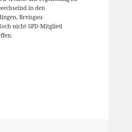
bwechselnd in den
ingen, Breisgau-
Noch-nicht-SPD-Mitglied
ffen.