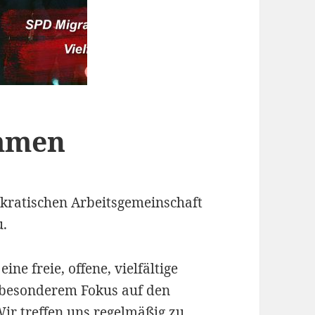
ommen
kratischen Arbeitsgemeinschaft
u.
ne freie, offene, vielfältige
t besonderem Fokus auf den
r treffen uns regelmäßig zu