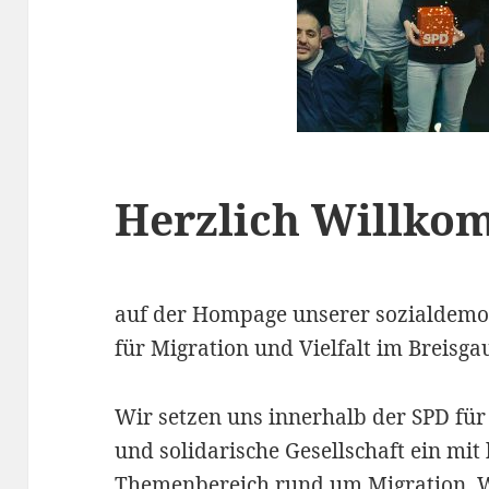
Herzlich Willk
auf der Hompage unserer sozialdemo
für Migration und Vielfalt im Breisga
Wir setzen uns innerhalb der SPD für ei
und solidarische Gesellschaft ein mi
Themenbereich rund um Migration. Wi