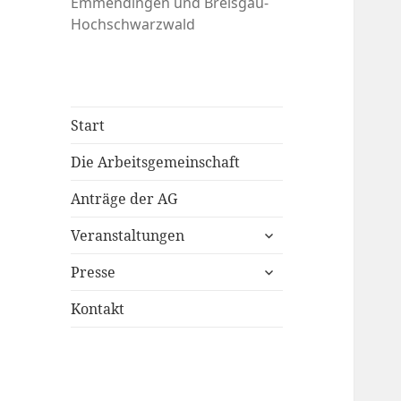
Emmendingen und Breisgau-
Hochschwarzwald
Start
Die Arbeitsgemeinschaft
Anträge der AG
untermenü
Veranstaltungen
anzeigen
untermenü
Presse
anzeigen
Kontakt